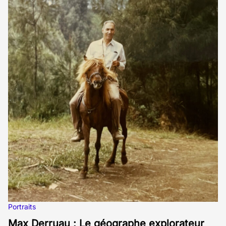
Portraits
Max Derruau : Le géographe explorateur