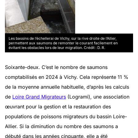
Les bassins de l’échellerai de Vichy, sur la rive droite de l’Allier,
permettent aux saumons de remonter le courant facilement en
évitant les obstacles lors de leur migration. Crédit : D. R.
Soixante-deux. C’est le nombre de saumons
comptabilisés en 2024 à Vichy. Cela représente 11 %
de la moyenne annuelle habituelle, d’après les calculs
de
Loire Grand Migrateurs
(Logrami), une association
œuvrant pour la gestion et la restauration des
populations de poissons migrateurs du bassin Loire-
Allier. Si la diminution du nombre des saumons a
débuté dans les années cinquante, elle a été