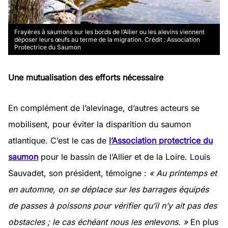
Frayères à saumons sur les bords de l’Allier ou les alevins viennent
déposer leurs œufs au terme de la migration. Crédit : Association
Protectrice du Saumon
Une mutualisation des efforts nécessaire
En complément de l’alevinage, d’autres acteurs se
mobilisent, pour éviter la disparition du saumon
atlantique. C’est le cas de
l’Association protectrice du
saumon
pour le bassin de l’Allier et de la Loire. Louis
Sauvadet, son président, témoigne :
« Au printemps et
en automne, on se déplace sur les barrages équipés
de passes à poissons pour vérifier qu’il n’y ait pas des
obstacles ; le cas échéant nous les enlevons. »
En plus