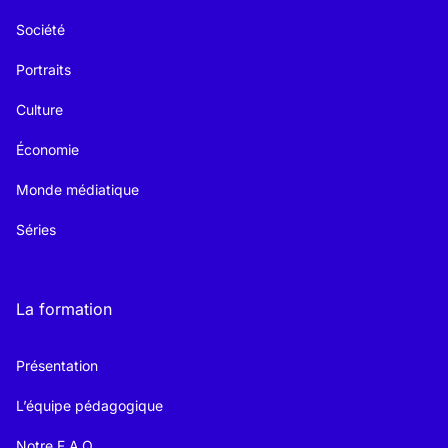
Société
Portraits
Culture
Économie
Monde médiatique
Séries
La formation
Présentation
L’équipe pédagogique
Notre F.A.Q.