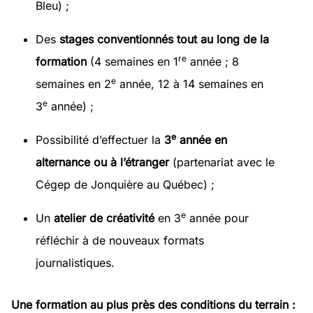
Bleu) ;
Des
stages conventionnés tout au long de la
re
formation
(4 semaines en 1
année ; 8
e
semaines en 2
année, 12 à 14 semaines en
e
3
année) ;
e
Possibilité d’effectuer la
3
année en
alternance ou à l’étranger
(partenariat avec le
Cégep de Jonquière au Québec) ;
e
Un
atelier de créativité
en 3
année pour
réfléchir à de nouveaux formats
journalistiques.
Une formation au plus près des conditions du terrain :