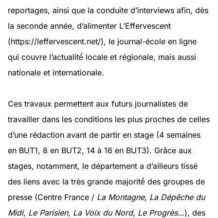
reportages, ainsi que la conduite d’interviews afin, dès
la seconde année, d’alimenter L’Effervescent
(https://leffervescent.net/), le journal-école en ligne
qui couvre l’actualité́ locale et régionale, mais aussi
nationale et internationale.
Ces travaux permettent aux futurs journalistes de
travailler dans les conditions les plus proches de celles
d’une rédaction avant de partir en stage (4 semaines
en BUT1, 8 en BUT2, 14 à 16 en BUT3). Grâce aux
stages, notamment, le département a d’ailleurs tissé
des liens avec la très grande majorité́ des groupes de
presse (Centre France /
La Montagne
,
La Dépêche du
Midi
,
Le Parisien
,
La Voix du Nord
,
Le Progrès
…), des