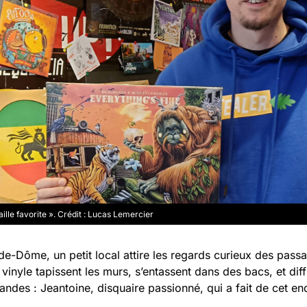
ille favorite ». Crédit : Lucas Lemercier
e-Dôme, un petit local attire les regards curieux des passant
vinyle tapissent les murs, s’entassent dans des bacs, et di
des : Jeantoine, disquaire passionné, qui a fait de cet end