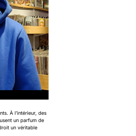
s. À l’intérieur, des
ffusent un parfum de
roit un véritable