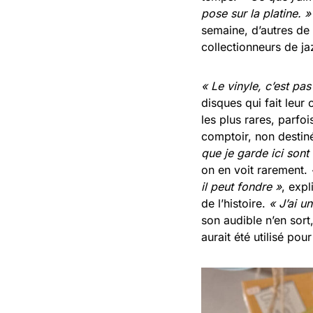
pose sur la platine. 
semaine, d’autres de 
collectionneurs de ja
« Le vinyle, c’est pas
disques qui fait leur
les plus rares, parfo
comptoir, non destin
que je garde ici sont
on en voit rarement.
il peut fondre »
, expl
de l’histoire.
« J’ai u
son audible n’en sort
aurait été utilisé po