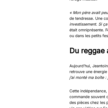
« Mon père avait peut
de tendresse. Une co
investissement. Si ça
était omniprésente. F
ou dans les petits fes
Du reggae 
Aujourd’hui, Jeantoin
retrouve une énergie 
j’ai monté ma boîte :
Cette indépendance, il
commande souvent che
des pièces chez les p