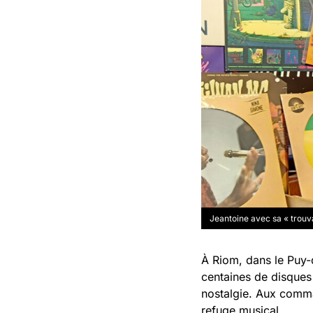
Jeantoine avec sa « trouva
À Riom, dans le Puy-d
centaines de disques 
nostalgie. Aux comman
refuge musical.