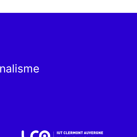
rnalisme