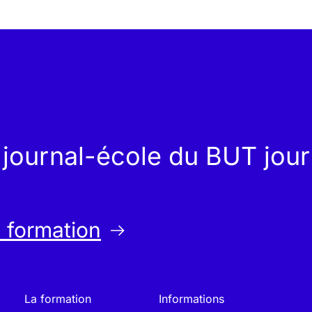
e journal-école du BUT jou
a formation
La formation
Informations