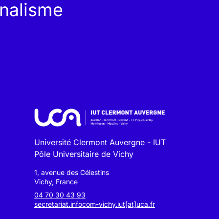
rnalisme
Université Clermont Auvergne - IUT
Pôle Universitaire de Vichy
1, avenue des Célestins
Vichy, France
04 70 30 43 93
secretariat.infocom-vichy.iut[at]uca.fr