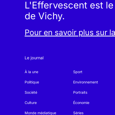
L'Effervescent est l
de Vichy.
Pour en savoir plus sur l
Le journal
À la une
Sport
Politique
Environnement
Société
Portraits
Culture
Économie
Monde médiatique
Séries