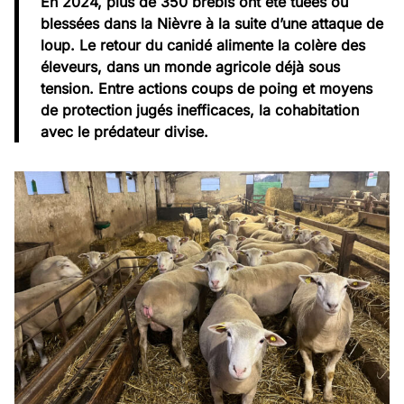
En 2024, plus de 350 brebis ont été tuées ou
blessées dans la Nièvre à la suite d’une attaque de
loup. Le retour du canidé alimente la colère des
éleveurs, dans un monde agricole déjà sous
tension. Entre actions coups de poing et moyens
de protection jugés inefficaces, la cohabitation
avec le prédateur divise.