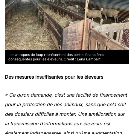
Les attaques de loup représentent des pertes financières
conséquentes pour les éleveurs. Crédit : Léna Lambert
Des mesures insuffisantes pour les éleveurs
« Ce qu’on demande, c’est une facilité de financement
pour la protection de nos animaux, sans que cela soit
des dossiers difficiles à monter. Une amélioration sur
la transmission d’informations aux éleveurs est
également indispensable, ainsi qu’une augmentation