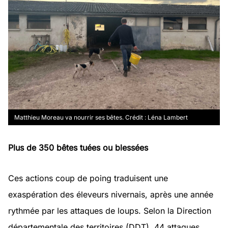
Matthieu Moreau va nourrir ses bêtes. Crédit : Léna Lambert
Plus de 350 bêtes tuées ou blessées
Ces actions coup de poing traduisent une
exaspération des éleveurs nivernais, après une année
rythmée par les attaques de loups. Selon la Direction
départementale des territoires (DDT), 44 attaques