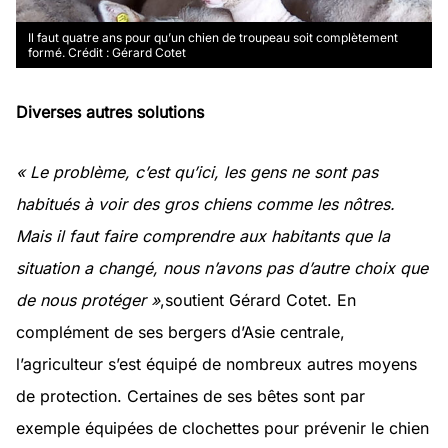
Il faut quatre ans pour qu’un chien de troupeau soit complètement
formé. Crédit : Gérard Cotet
Diverses autres solutions
« Le problème, c’est qu’ici, les gens ne sont pas
habitués à voir des gros chiens comme les nôtres.
Mais il faut faire comprendre aux habitants que la
situation a changé, nous n’avons pas d’autre choix que
de nous protéger »
,soutient Gérard Cotet. En
complément de ses bergers d’Asie centrale,
l’agriculteur s’est équipé de nombreux autres moyens
de protection. Certaines de ses bêtes sont par
exemple équipées de clochettes pour prévenir le chien