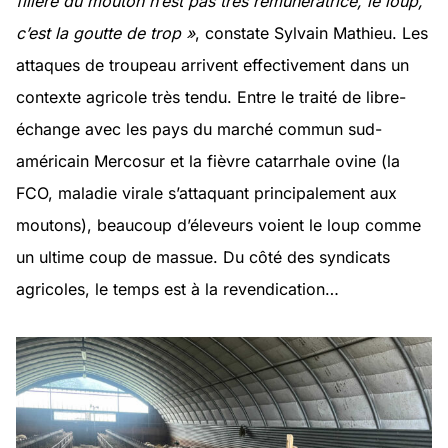
filière du mouton n’est pas très rémunératrice, le loup,
c’est la goutte de trop »
, constate Sylvain Mathieu. Les
attaques de troupeau arrivent effectivement dans un
contexte agricole très tendu. Entre le traité de libre-
échange avec les pays du marché commun sud-
américain Mercosur et la fièvre catarrhale ovine (la
FCO, maladie virale s’attaquant principalement aux
moutons), beaucoup d’éleveurs voient le loup comme
un ultime coup de massue. Du côté des syndicats
agricoles, le temps est à la revendication…