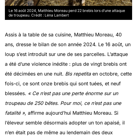
Le 16 août 2024, Matthieu Moreau perd 22 brebis lors d’une attaque
de troupeau. Crédit : Léna Lambert
Assis à la table de sa cuisine, Matthieu Moreau, 40
ans, dresse le bilan de son année 2024. Le 16 août, un
loup s’est introduit sur une de ses parcelles. L’attaque
a été d’une violence inédite : plus de vingt brebis ont
été décimées en une nuit.
Bis repetita
en octobre, cette
fois-ci, ce sont onze brebis qui sont tuées, et neuf
blessées.
« Ce n’est pas une perte énorme sur un
troupeau de 250 bêtes. Pour moi, ce n’est pas une
fatalité »,
affirme aujourd’hui Matthieu Moreau. Si
l’éleveur semble désormais adopter un ton apaisé, il
n’en était pas de même au lendemain des deux