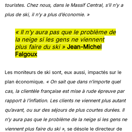
touristes. Chez nous, dans le Massif Central, s’il n’y a
plus de ski, il n’y a plus d’économie. »
« Il n’y aura pas que le problème de
la neige si les gens ne viennent
plus faire du ski »
Jean-Michel
Falgoux
Les moniteurs de ski sont, eux aussi, impactés sur le
plan économique.
« On sait que dans n’importe quel
cas, la clientèle française est mise à rude épreuve par
rapport à l’inflation. Les clients ne viennent plus autant
qu’avant, ou sur des séjours de plus courtes durées. Il
n’y aura pas que le problème de la neige si les gens ne
viennent plus faire du ski »
, se désole le directeur de