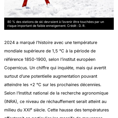
80 % des stations de ski devraient à l’avenir être touchées par un
risque important de faible enneigement. Crédit : D. R.
2024 a marqué l’histoire avec une température
mondiale supérieure de 1,5 °C à la période de
référence 1850-1900, selon l’institut européen
Copernicus. Un chiffre qui inquiète, mais qui avertit
surtout d’une potentielle augmentation pouvant
atteindre les +2 °C sur les prochaines décennies.
Selon l’Institut national de la recherche agronomique
(INRA), ce niveau de réchauffement serait atteint au
e
milieu du XXI
siècle. Cette hausse des températures