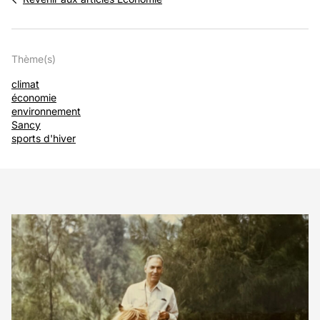
Thème(s)
climat
économie
environnement
Sancy
sports d'hiver