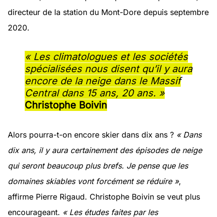
directeur de la station du Mont-Dore depuis septembre
2020.
« Les climatologues et les sociétés
spécialisées nous disent qu’il y aura
encore de la neige dans le Massif
Central dans 15 ans, 20 ans. »
Christophe Boivin
Alors pourra-t-on encore skier dans dix ans ?
« Dans
dix ans, il y aura certainement des épisodes de neige
qui seront beaucoup plus brefs. Je pense que les
domaines skiables vont forcément se réduire »
,
affirme Pierre Rigaud. Christophe Boivin se veut plus
encourageant.
« Les études faites par les